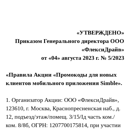
«УТВЕРЖДЕНО»
Приказом Генерального директора ООО
«ФлексиДрайв»
от «04» августа 2023 г. № 5/2023
«Правила Акции «Промокоды для новых
клиентов мобильного приложения Simble».
1. Организатор Акции: ООО «ФлексиДрайв»,
123610, г. Москва, Краснопресненская наб., д.
12, подъезд/этаж/помещ. 3/15/Iд часть ком./
ком. 8/8б, ОГРН: 1207700175814, при участии