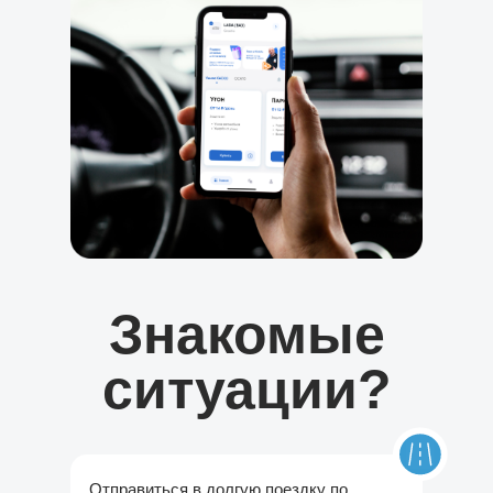
Знакомые
ситуации?
Отправиться в долгую поездку по