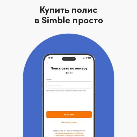
Купить полис
в Simble просто
Как работает
страховка по запросу?
Рассказываем на примере, так
знакомом каждому автомобилисту