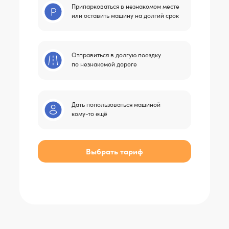
Припарковаться в незнакомом месте
или оставить машину на долгий срок
Отправиться в долгую поездку
по незнакомой дороге
Дать попользоваться машиной
кому-то ещё
Выбрать тариф