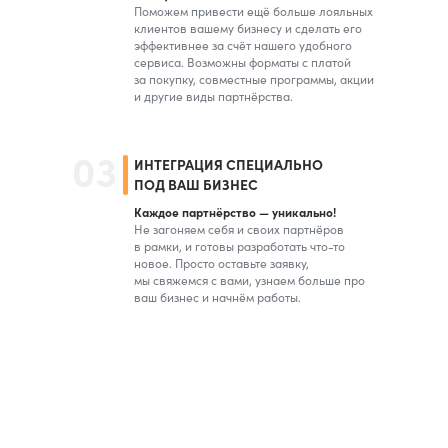
Поможем привести ещё больше лояльных
клиентов вашему бизнесу и сделать его
эффективнее за счёт нашего удобного
сервиса. Возможны форматы с платой
за покупку, совместные программы, акции
и другие виды партнёрства.
03
ИНТЕГРАЦИЯ СПЕЦИАЛЬНО
ПОД ВАШ БИЗНЕС
Каждое партнёрство — уникально!
Не загоняем себя и своих партнёров
в рамки, и готовы разработать что-то
новое. Просто оставьте заявку,
мы свяжемся с вами, узнаем больше про
ваш бизнес и начнём работы.