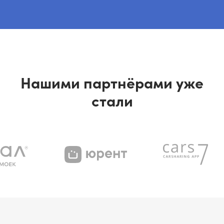
Нашими партнёрами уже
стали