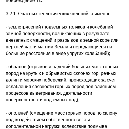
повреждение ТС:
3.2.1. Опасных геологических явлений, а именно:
- землетрясений (подземных толчков и колебаний
земной поверхности, возникающих в результате
внезапных смещений и разрывов в земной коре или
верхней части мантии Земли и передающиеся на
большие расстояния в виде упругих колебаний);
- обвалов (отрывов и падений больших масс горных
пород на крутых и обрывистых склонах гор, речных
долин и морских побережий, происходящих за счет
ослабления связности горных пород под влиянием
процессов выветривания, деятельности
поверхностных и подземных вод);
- оползней (смещение масс горных пород по склону
под воздействием собственного веса и
дополнительной нагрузки вследствие подмыва