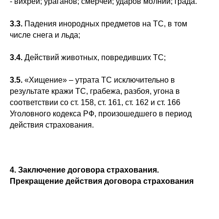
- вихрей; ураганов; смерчей; ударов молнии; града.
3.3.
Падения инородных предметов на ТС, в том
числе снега и льда;
3.4.
Действий животных, повредивших ТС;
3.5.
«Хищение» – утрата ТС исключительно в
результате кражи ТС, грабежа, разбоя, угона в
соответствии со ст. 158, ст. 161, ст. 162 и ст. 166
Уголовного кодекса РФ, произошедшего в период
действия страхования.
4.
Заключение договора страхования.
Прекращение действия договора страхования