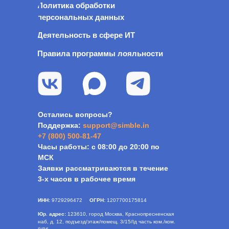
Политика обработки
персональных данных
Деятельность в сфере ИТ
Правила программы лояльности
Остались вопросы?
Поддержка:
s
upport@simble.in
+7 (800) 500-81-47
Часы работы: с 08:00 до 20:00 по
МСК
Заявки рассматриваются в течение
3-х часов в рабочее время
ИНН:
9729296472
ОГРН:
1207700175814
Юр. адрес:
123610, город Москва, Краснопресненская
наб, д. 12, подъезд/этаж/помещ. 3/15/Iд часть ком./ком.