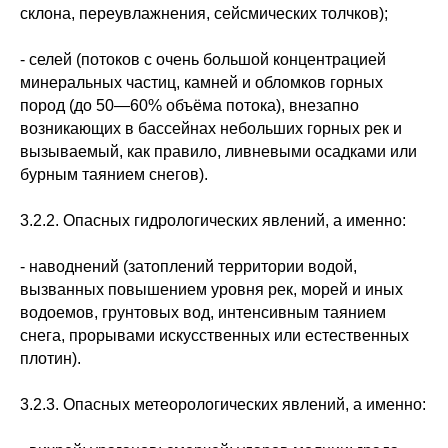
склона, переувлажнения, сейсмических толчков);
- селей (потоков с очень большой концентрацией
минеральных частиц, камней и обломков горных
пород (до 50—60% объёма потока), внезапно
возникающих в бассейнах небольших горных рек и
вызываемый, как правило, ливневыми осадками или
бурным таянием снегов).
3.2.2. Опасных гидрологических явлений, а именно:
- наводнений (затоплений территории водой,
вызванных повышением уровня рек, морей и иных
водоемов, грунтовых вод, интенсивным таянием
снега, прорывами искусственных или естественных
плотин).
3.2.3. Опасных метеорологических явлений, а именно: