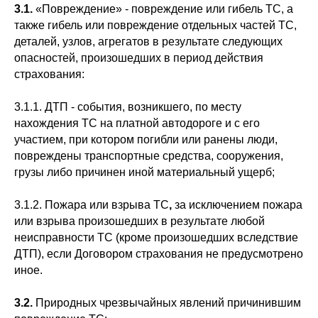
3.1.
«Повреждение» - повреждение или гибель ТС, а
также гибель или повреждение отдельных частей ТС,
деталей, узлов, агрегатов в результате следующих
опасностей, произошедших в период действия
страхования:
3.1.1. ДТП - события, возникшего, по месту
нахождения ТС на платной автодороге и с его
участием, при котором погибли или ранены люди,
повреждены транспортные средства, сооружения,
грузы либо причинен иной материальный ущерб;
3.1.2. Пожара или взрыва ТС
,
за исключением пожара
или взрыва произошедших в результате любой
неисправности ТС (кроме произошедших вследствие
ДТП), если Договором страхования не предусмотрено
иное.
3.2.
Природных чрезвычайных явлений причинившим