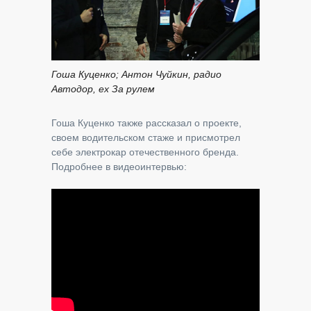
Гоша Куценко; Антон Чуйкин, радио
Автодор, ex За рулем
Гоша Куценко также рассказал о проекте,
своем водительском стаже и присмотрел
себе электрокар отечественного бренда.
Подробнее в видеоинтервью: