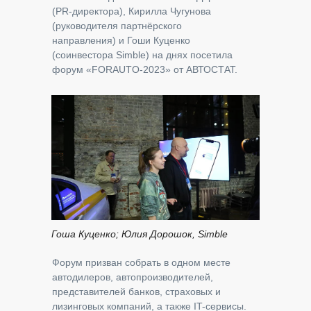
(PR-директора), Кирилла Чугунова
(руководителя партнёрского
направления) и Гоши Куценко
(соинвестора Simble) на днях посетила
форум «FORAUTO-2023» от АВТОСТАТ.
Гоша Куценко; Юлия Дорошок, Simble
Форум призван собрать в одном месте
автодилеров, автопроизводителей,
представителей банков, страховых и
лизинговых компаний, а также IT-сервисы.