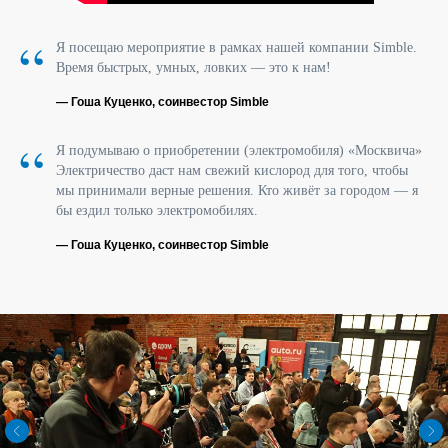
“
Я посещаю мероприятие в рамках нашей компании Simble.
Время быстрых, умных, ловких — это к нам!
— Гоша Куценко, соинвестор Simble
“
Я подумываю о приобретении (электромобиля) «Москвича»
Электричество даст нам свежий кислород для того, чтобы
мы принимали верные решения. Кто живёт за городом — я
бы ездил только электромобилях.
— Гоша Куценко, соинвестор Simble